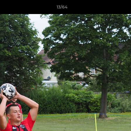
13/64